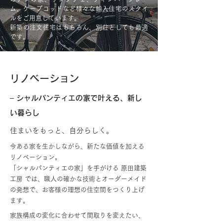
ム、ケープコッドなど様々な輸入住宅のスタイ
ルをご用意しています。
新築の注文住宅はもちろん、別荘としても最適
です。
リノベーション
– シャルパンティエの家で叶える、新し
い暮らし
住まいをもっと、自分らしく。
今ある家を生かしながら、新たな価値を加える
リノベーション。
「シャルパンティエの家」を手がける 原田建築
工房 では、職人の確かな技術とオーダーメイド
の発想で、お客様の理想の住空間をつくり上げ
ます。
家族構成の変化に合わせて間取りを変えたい、