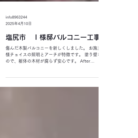
info8963244
2025年4月10日
塩尻市 Ｉ様邸バルコニー工事
傷んだ木製バルコニーを新しくしました。 お施主
様チョイスの照明とアーチが特徴です。 塗り壁な
ので、躯体の木材が腐らず安心です。 After
Before (A)